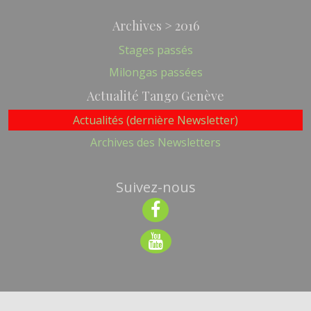
Archives > 2016
Stages passés
Milongas passées
Actualité Tango Genève
Actualités (dernière Newsletter)
Archives des Newsletters
Suivez-nous