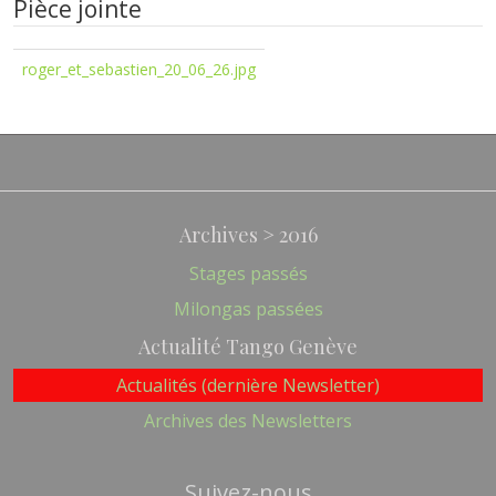
Pièce jointe
roger_et_sebastien_20_06_26.jpg
Archives > 2016
Stages passés
Milongas passées
Actualité Tango Genève
Actualités (dernière Newsletter)
Archives des Newsletters
Suivez-nous