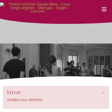
×
Erreur
Veuillez vous identifier