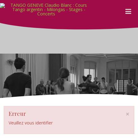
×
Erreur
Veuillez vous identifier