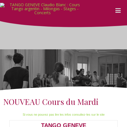
NOUVEAU Cours du Mardi