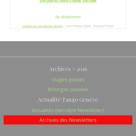
Archives > 2016
Stages passés
Milongas passées
Actualité Tango Genève
Actualités (dernière Newsletter)
Archives des Newsletters