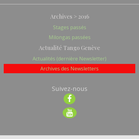
Archives > 2016
Stages passés
Milongas passées
Actualité Tango Genève
Actualités (dernière Newsletter)
Archives des Newsletters
Suivez-nous