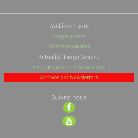
Archives > 2016
Stages passés
Milongas passées
Actualité Tango Genève
Actualités (dernière Newsletter)
Archives des Newsletters
Suivez-nous