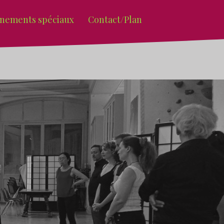
nements spéciaux
Contact/Plan