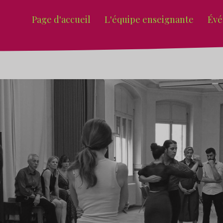
Page d'accueil
L'équipe enseignante
Évé