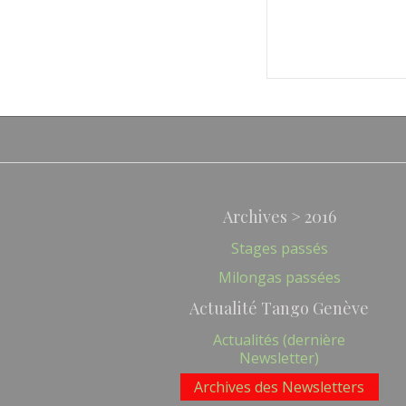
Archives > 2016
Stages passés
Milongas passées
Actualité Tango Genève
Actualités (dernière
Newsletter)
Archives des Newsletters