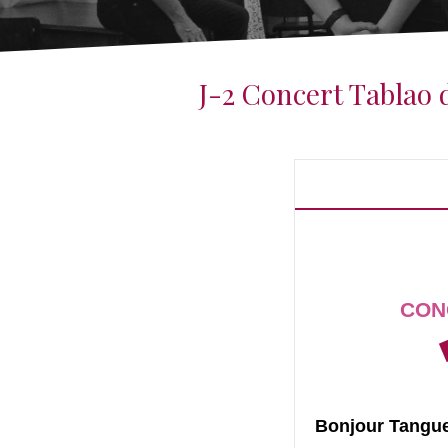
J-2 Concert Tablao 