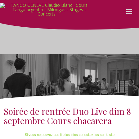
Soirée de rentrée Duo Live dim 8
septembre Cours chacarera