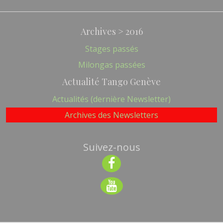
Archives > 2016
Stages passés
Milongas passées
Actualité Tango Genève
Actualités (dernière Newsletter)
Archives des Newsletters
Suivez-nous