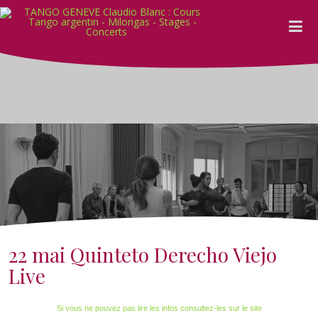
22 mai Quinteto Derecho Viejo
Live