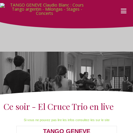
Ce soir - El Cruce Trio en live