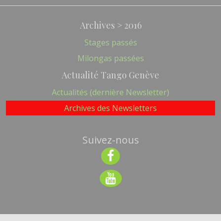
Archives > 2016
Stages passés
Milongas passées
Actualité Tango Genève
Actualités (dernière Newsletter)
Archives des Newsletters
Suivez-nous