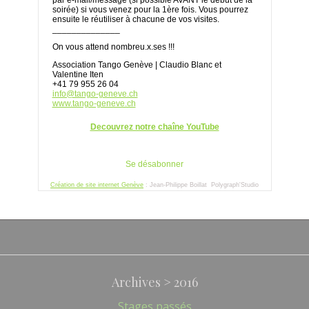
Archives > 2016
Stages passés