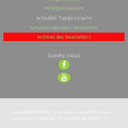
Milongas passées
Actualité Tango Genève
Actualités (dernière Newsletter)
Archives des Newsletters
Suivez-nous
Copyright © 1999-2026 Tango Genève. Tous droit réservés.
Création web et webmaster : Polygraph'Studio Genève