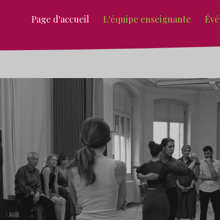
Page d'accueil
L'équipe enseignante
Évé