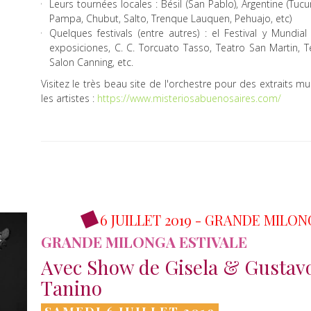
Leurs tournées locales : Bésil (San Pablo), Argentine (Tu
Pampa, Chubut, Salto, Trenque Lauquen, Pehuajo, etc)
Quelques festivals (entre autres) : el Festival y Mundi
exposiciones, C. C. Torcuato Tasso, Teatro San Martin, T
Salon Canning, etc.
Visitez le très beau site de l'orchestre pour des extraits mu
les artistes :
https://www.misteriosabuenosaires.com/
6 JUILLET 2019 - GRANDE MILO
GRANDE MILONGA ESTIVALE
Avec Show de Gisela & Gustavo
Tanino