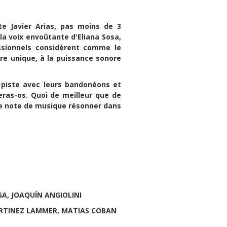
te Javier Arias, pas moins de 3
la voix envoûtante d'Eliana Sosa,
sionnels considèrent comme le
e unique, à la puissance sonore
a piste avec leurs bandonéons et
eras-os. Quoi de meilleur que de
ue note de musique résonner dans
GA, JOAQUÍN ANGIOLINI
ARTINEZ LAMMER, MATIAS COBAN