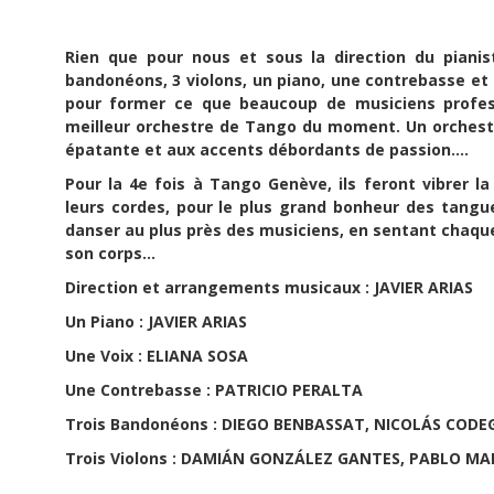
Rien que pour nous et sous la direction du pianis
bandonéons, 3 violons, un piano, une contrebasse et 
pour former ce que beaucoup de musiciens profes
meilleur orchestre de Tango du moment. Un orchestr
épatante et aux accents débordants de passion....
Pour la 4e fois à Tango Genève, ils feront vibrer l
leurs cordes, pour le plus grand bonheur des tangu
danser au plus près des musiciens, en sentant chaq
son corps...
Direction et arrangements musicaux : JAVIER ARIAS
Un Piano : JAVIER ARIAS
Une Voix : ELIANA SOSA
Une Contrebasse : PATRICIO PERALTA
Trois Bandonéons : DIEGO BENBASSAT, NICOLÁS CODE
Trois Violons : DAMIÁN GONZÁLEZ GANTES, PABLO M