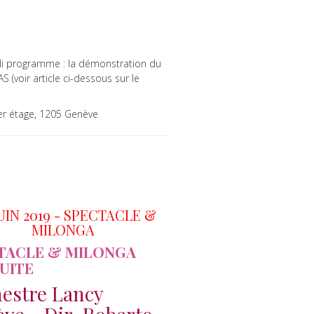
li programme : la démonstration du
(voir article ci-dessous sur le
1er étage, 1205 Genève
JUIN 2019 - SPECTACLE &
MILONGA
TACLE & MILONGA
UITE
estre Lancy