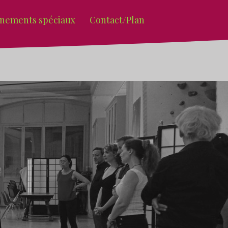
nements spéciaux
Contact/Plan