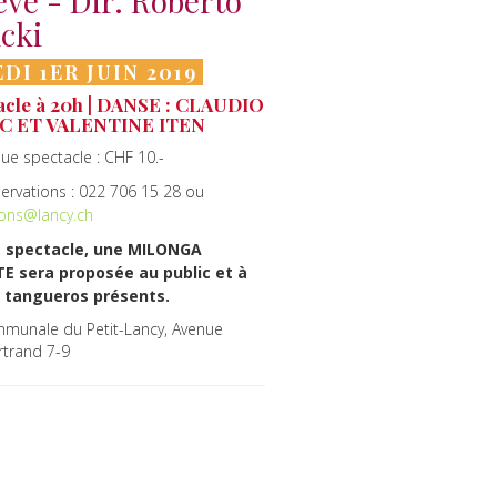
ve - Dir. Roberto
cki
DI 1ER JUIN 2019
cle à 20h |
DANSE : CLAUDIO
C ET VALENTINE ITEN
que spectacle : CHF 10.-
servations : 022 706 15 28 ou
ions@lancy.ch
e spectacle, une MILONGA
E sera proposée au public et à
s tangueros présents.
mmunale du Petit-Lancy, Avenue
rtrand 7-9