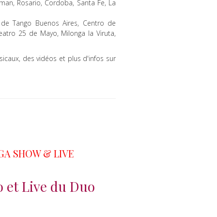
cuman, Rosario, Cordoba, Santa Fe, La
al de Tango Buenos Aires, Centro de
eatro 25 de Mayo, Milonga la Viruta,
sicaux, des vidéos et plus d'infos sur
NGA SHOW & LIVE
 et Live du Duo