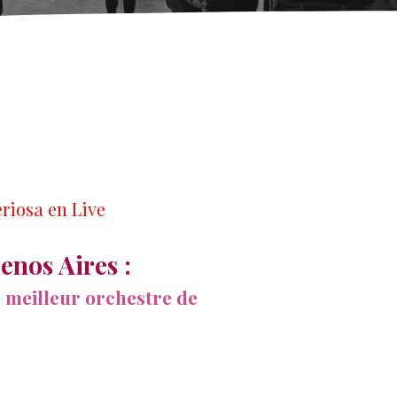
eriosa en Live
enos Aires :
 meilleur orchestre de