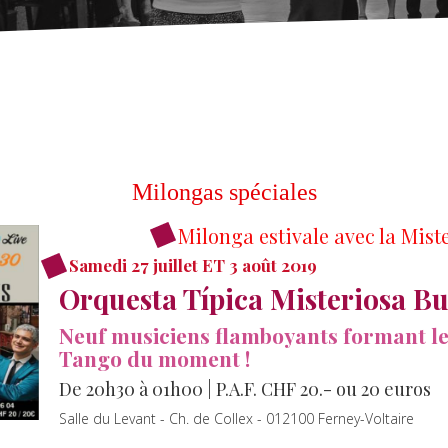
Milongas spéciales
Milonga estivale avec la Mist
Samedi 27 juillet ET 3 août 2019
Orquesta Típica Misteriosa Bu
Neuf musiciens flamboyants formant le
Tango du moment !
De 20h30 à 01h00 | P.A.F. CHF 20.- ou 20 euros
Salle du Levant - Ch. de Collex - 012100 Ferney-Voltaire