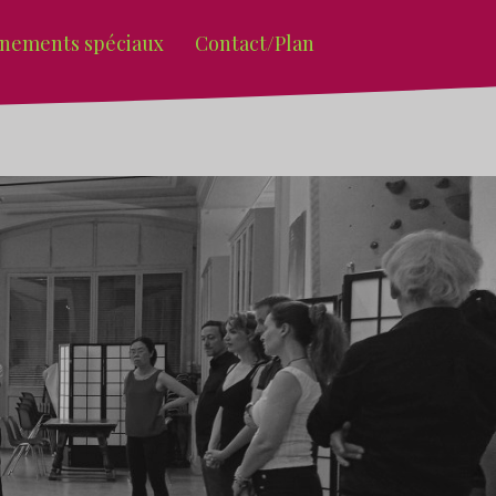
nements spéciaux
Contact/Plan