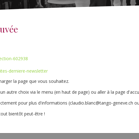
ouvée
ection-602938
ites-derniere-newsletter
charger la page que vous souhaitez.
re un autre choix via le menu (en haut de page) ou aller à la page d'acc
ctement pour plus d'informations (
claudio.blanc@tango-geneve.ch
ou
out bientôt peut-être !