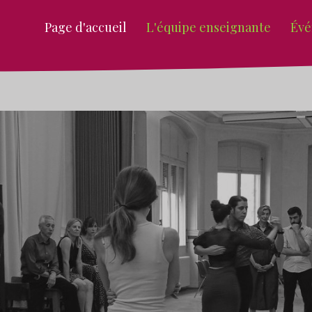
Page d'accueil
L'équipe enseignante
Évé