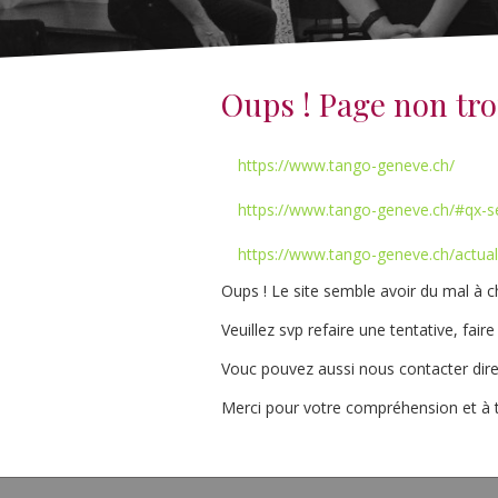
Oups ! Page non tr
https://www.tango-geneve.ch/
https://www.tango-geneve.ch/#qx-s
https://www.tango-geneve.ch/actual
Oups ! Le site semble avoir du mal à 
Veuillez svp refaire une tentative, fai
Vouc pouvez aussi nous contacter dire
Merci pour votre compréhension et à t